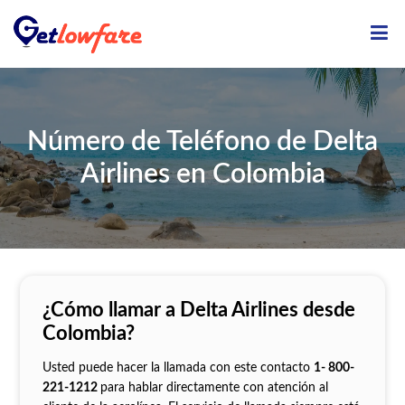
ME
Número de Teléfono de Delta
Airlines en Colombia
¿Cómo llamar a Delta Airlines desde
Colombia?
Usted puede hacer la llamada con este contacto
1- 800-
221-1212
para hablar directamente con atención al