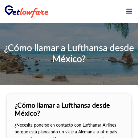
ME
¿Cómo llamar a Lufthansa desde
México?
¿Cómo llamar a Lufthansa desde
México?
¿Necesita ponerse en contacto con Lufthansa Airlines
porque está planeando un viaje a Alemania u otro país