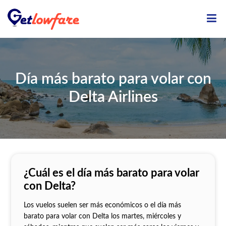
ME
Día más barato para volar con
Delta Airlines
¿Cuál es el día más barato para volar
con Delta?
Los vuelos suelen ser más económicos o el día más
barato para volar con Delta los martes, miércoles y