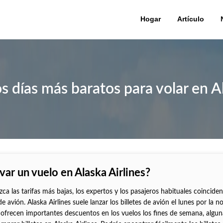
Hogar
Artículo
s días más baratos para volar en A
servar un vuelo en Alaska Airlines?
zca las tarifas más bajas, los expertos y los pasajeros habituales coincide
 avión. Alaska Airlines suele lanzar los billetes de avión el lunes por la n
ofrecen importantes descuentos en los vuelos los fines de semana, algun