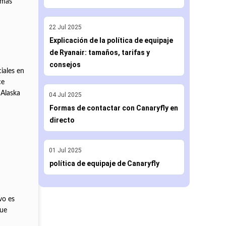
 más
22
Jul
2025
Explicación de la política de equipaje
de Ryanair: tamaños, tarifas y
consejos
iales en
ce
 Alaska
04
Jul
2025
Formas de contactar con Canaryfly en
directo
01
Jul
2025
en.
política de equipaje de Canaryfly
vo es
que