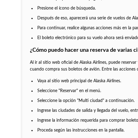
Presione el ícono de búsqueda.
Después de eso, aparecerá una serie de vuelos de Alas
Para continuar, realice algunas acciones más en la pan
El boleto electrónico para su vuelo ahora será envia
¿Cómo puedo hacer una reserva de varias ci
Al ir al sitio web oficial de Alaska Airlines, puede reserva
cuando compra sus boletos de avión. Entre las acciones c
Vaya al sitio web principal de Alaska Airlines.
Seleccione "Reservar" en el menú.
Seleccione la opción "Multi ciudad" a continuación.
Ingrese las ciudades de salida y llegada del vuelo, entr
Ingrese la información requerida para comprar boleto
Proceda según las instrucciones en la pantalla.