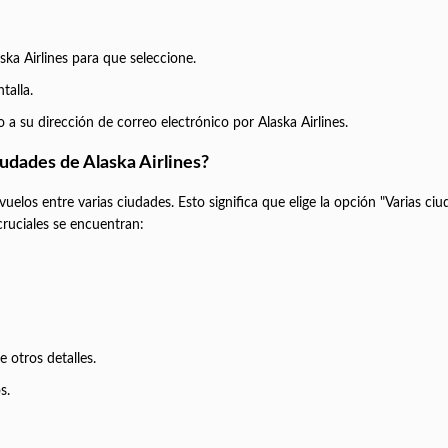
ka Airlines para que seleccione.
talla.
do a su dirección de correo electrónico por Alaska Airlines.
udades de Alaska Airlines?
r vuelos entre varias ciudades. Esto significa que elige la opción "Varias ci
ruciales se encuentran:
e otros detalles.
s.