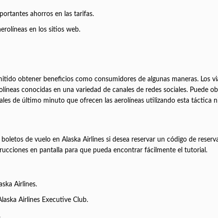
ortantes ahorros en las tarifas.
erolíneas en los sitios web.
rmitido obtener beneficios como consumidores de algunas maneras. Los vi
rolíneas conocidas en una variedad de canales de redes sociales. Puede o
les de último minuto que ofrecen las aerolíneas utilizando esta táctic
letos de vuelo en Alaska Airlines si desea reservar un código de reserv
rucciones en pantalla para que pueda encontrar fácilmente el tutorial.
ska Airlines.
laska Airlines Executive Club.
.