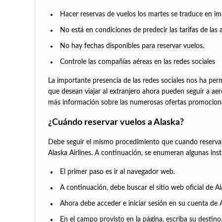
Hacer reservas de vuelos los martes se traduce en imp
No está en condiciones de predecir las tarifas de las a
No hay fechas disponibles para reservar vuelos.
Controle las compañías aéreas en las redes sociales
La importante presencia de las redes sociales nos ha pe
que desean viajar al extranjero ahora pueden seguir a ae
más información sobre las numerosas ofertas promociona
¿Cuándo reservar vuelos a Alaska?
Debe seguir el mismo procedimiento que cuando reserva bo
Alaska Airlines. A continuación, se enumeran algunas inst
El primer paso es ir al navegador web.
A continuación, debe buscar el sitio web oficial de Ala
Ahora debe acceder e iniciar sesión en su cuenta de A
En el campo provisto en la página, escriba su destino