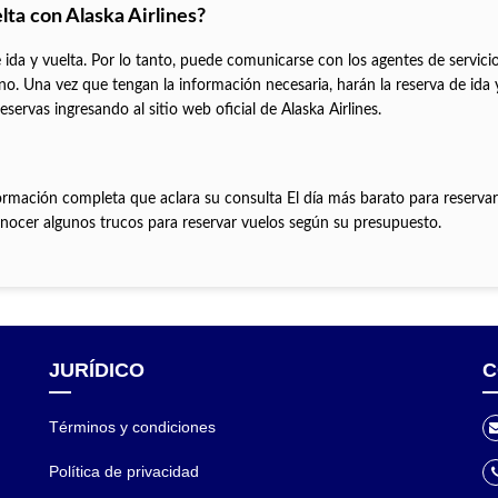
lta con Alaska Airlines?
de ida y vuelta. Por lo tanto, puede comunicarse con los agentes de servicio
no. Una vez que tengan la información necesaria, harán la reserva de ida 
ervas ingresando al sitio web oficial de Alaska Airlines.
nformación completa que aclara su consulta El día más barato para reserva
onocer algunos trucos para reservar vuelos según su presupuesto.
JURÍDICO
C
Términos y condiciones
Política de privacidad