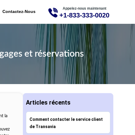
Appelez-nous maintenant
ME
Contactez-Nous
+1-833-333-0020
gages et réservations
Articles récents
nt la
Comment contacter le service client
de Transavia
pouvez