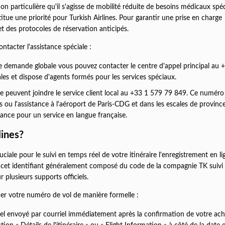
 particulière qu'il s'agisse de mobilité réduite de besoins médicaux spéc
ue une priorité pour Turkish Airlines. Pour garantir une prise en charge
t des protocoles de réservation anticipés.
ntacter l'assistance spéciale :
 demande globale vous pouvez contacter le centre d'appel principal au 
es et dispose d'agents formés pour les services spéciaux.
ce peuvent joindre le service client local au +33 1 579 79 849. Ce numér
s ou l'assistance à l'aéroport de Paris-CDG et dans les escales de province.
rance pour un service en langue française.
lines?
iale pour le suivi en temps réel de votre itinéraire l'enregistrement en li
es cet identifiant généralement composé du code de la compagnie TK suivi 
 plusieurs supports officiels.
ier votre numéro de vol de manière formelle :
 envoyé par courriel immédiatement après la confirmation de votre ach