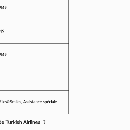
 849
849
 849
Miles&Smiles, Assistance spéciale
de Turkish Airlines ?