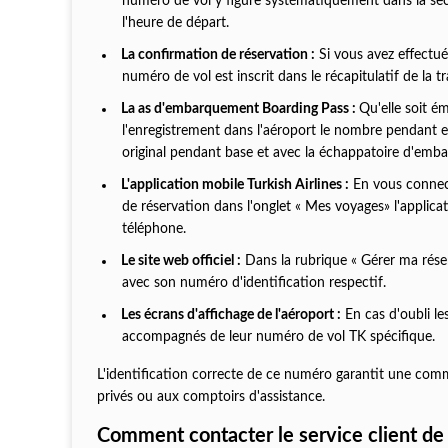
numéro de vol y figure systématiquement dans la sectio
l'heure de départ.
La confirmation de réservation :
Si vous avez effectué
numéro de vol est inscrit dans le récapitulatif de la 
La as d'embarquement Boarding Pass :
Qu'elle soit é
l'enregistrement dans l'aéroport le nombre pendant e
original pendant base et avec la échappatoire d'em
L'application mobile Turkish Airlines :
En vous connect
de réservation dans l'onglet « Mes voyages» l'applicati
téléphone.
Le site web officiel :
Dans la rubrique « Gérer ma réser
avec son numéro d'identification respectif.
Les écrans d'affichage de l'aéroport :
En cas d'oubli les
accompagnés de leur numéro de vol TK spécifique.
L'identification correcte de ce numéro garantit une commu
privés ou aux comptoirs d'assistance.
Comment contacter le service client de 