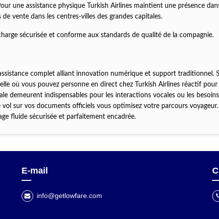
our une assistance physique Turkish Airlines maintient une présence dans
e vente dans les centres-villes des grandes capitales.
en charge sécurisée et conforme aux standards de qualité de la compagnie.
ssistance complet alliant innovation numérique et support traditionnel. S
e où vous pouvez personne en direct chez Turkish Airlines réactif pour 
ciale demeurent indispensables pour les interactions vocales ou les besoins
 vol sur vos documents officiels vous optimisez votre parcours voyageur. 
age fluide sécurisée et parfaitement encadrée.
E-mail
C
info@getlowfare.com