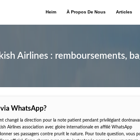
Heim
À Propos De Nous
Articles
kish Airlines : remboursements, ba
s via WhatsApp?
 changé la direction pour la note patient pendant privilégiant dorénava
kish Airlines association avec gloire internationale en affilié WhatsApp
onner ses passagers contre prurit le nature. Pour toute question, vous 