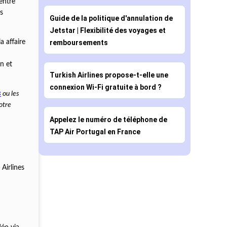
entre
s
Guide de la politique d'annulation de
Jetstar | Flexibilité des voyages et
remboursements
a affaire
n et
Turkish Airlines propose-t-elle une
connexion Wi-Fi gratuite à bord ?
s
ou les
otre
Appelez le numéro de téléphone de
TAP Air Portugal en France
Airlines