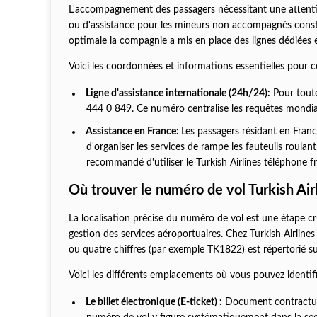
L'accompagnement des passagers nécessitant une attention
ou d'assistance pour les mineurs non accompagnés constit
optimale la compagnie a mis en place des lignes dédiées e
Voici les coordonnées et informations essentielles pour co
Ligne d'assistance internationale (24h/24):
Pour toute
444 0 849. Ce numéro centralise les requêtes mondial
Assistance en France:
Les passagers résidant en Fran
d'organiser les services de rampe les fauteuils roulant
recommandé d'utiliser le Turkish Airlines téléphone f
Où trouver le numéro de vol Turkish Air
La localisation précise du numéro de vol est une étape cruc
gestion des services aéroportuaires. Chez Turkish Airlin
ou quatre chiffres (par exemple TK1822) est répertorié sur
Voici les différents emplacements où vous pouvez identif
Le billet électronique (E-ticket) :
Document contractuel