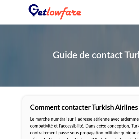
Guide de contact Tur
Comment contacter Turkish Airline
Le marche numéral sur l' adresse aérienne avec ardemment
combativité et l'accessibilité. Dans cette conception, Tur
contrairement passe sous propagation militaire quoique d