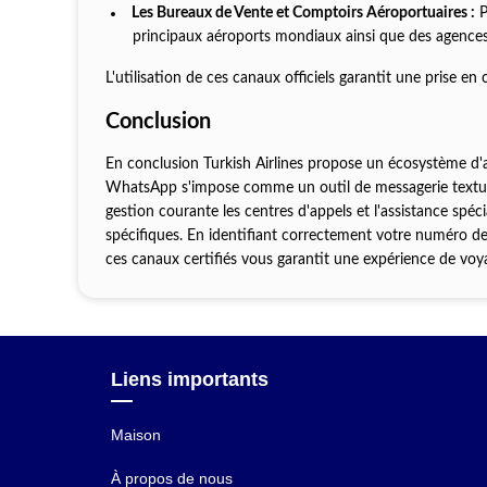
Les Bureaux de Vente et Comptoirs Aéroportuaires :
P
principaux aéroports mondiaux ainsi que des agences d
L'utilisation de ces canaux officiels garantit une prise 
Conclusion
En conclusion Turkish Airlines propose un écosystème d'a
WhatsApp s'impose comme un outil de messagerie textuell
gestion courante les centres d'appels et l'assistance spé
spécifiques. En identifiant correctement votre numéro de
ces canaux certifiés vous garantit une expérience de voy
Liens importants
Maison
À propos de nous