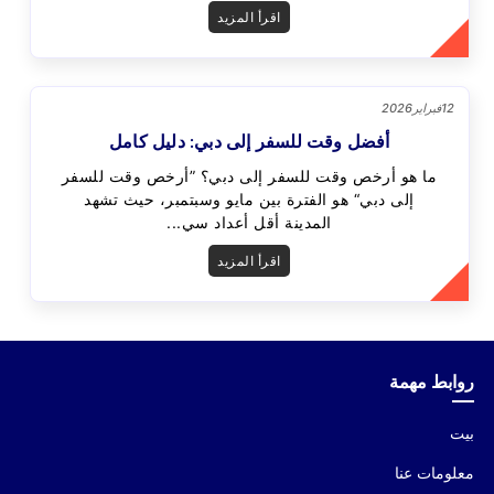
اقرأ المزيد
12
فبراير
2026
أفضل وقت للسفر إلى دبي: دليل كامل
ما هو أرخص وقت للسفر إلى دبي؟ ”أرخص وقت للسفر
إلى دبي“ هو الفترة بين مايو وسبتمبر، حيث تشهد
المدينة أقل أعداد سي...
اقرأ المزيد
روابط مهمة
بيت
معلومات عنا