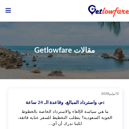
بيت
معلومات
عنا
مقالات Getlowfare
مدونات
اتصل
بنا
13
يوليو
2026
cم، واسترداد المبالغ، وقاعدة الـ 24 ساعة
ما هي سياسة الإلغاء والاسترداد الخاصة بالخطوط
الجوية السعودية؟ يتطلب التخطيط للسفر عناية فائقة،
لكننا ندرك أن أي...